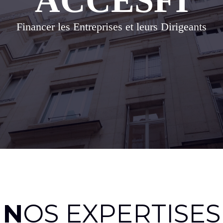
ACCESFI
Financer les Entreprises et leurs Dirigeants
N
OS EXPERTISES