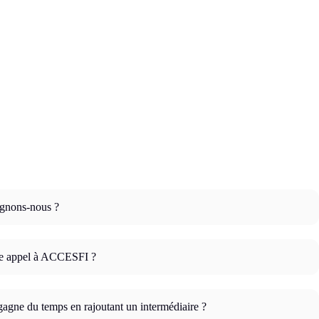
gnons-nous ?
re appel à ACCESFI ?
agne du temps en rajoutant un intermédiaire ?