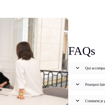
FAQs
Qui accompa
Pourquoi fai
Comment je g