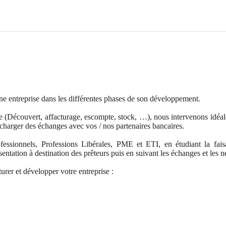
e entreprise dans les différentes phases de son développement.
 (Découvert, affacturage, escompte, stock, …), nous intervenons idéal
écharger des échanges avec vos / nos partenaires bancaires.
essionnels, Professions Libérales, PME et ETI, en étudiant la fai
entation à destination des prêteurs puis en suivant les échanges et les n
urer et développer votre entreprise :