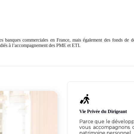
les banques commerciales en France, mais également des fonds de dett
édiés à l’accompagnement des PME et ETI.
Vie Privée du Dirigeant
Parce que le développ
vous accompagnons da
patrimoine personnel.