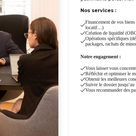
Nos services :
Financement de vos biens i
locatif…)
Création de liquidité (OB
Opérations spécifiques (d
packages, rachats de minor
Notre engagement :
Vous laisser vous concentre
Réfléchir et optimiser le 
Obtenir les meilleures con
Suivre le dossier jusqu’au
Vous recommander des part