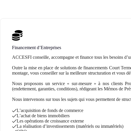
Financement d’Entreprises
ACCESFI conseille, accompagne et finance tous les besoins d’un
Outre la mise en place de solutions de financements Court Terme
montage, vous conseiller sur la meilleure structuration et vous d
Nous proposons un service « sur-mesure » à nos clients Prof
(endettement, garanties, conditions), rédigeant les Mémos de Prés
Nous intervenons sur tous les sujets qui vous permettent de struct
L’acquisition de fonds de commerce
L’achat de biens immobiliers
Les opérations de croissance externe
La réalisation d’investissements (matériels ou immatériels)